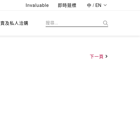
Invaluable
即時競標
中 / EN
拍賣及私人洽購
下一頁