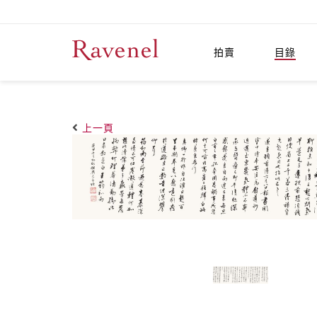
拍賣
目錄
上一頁