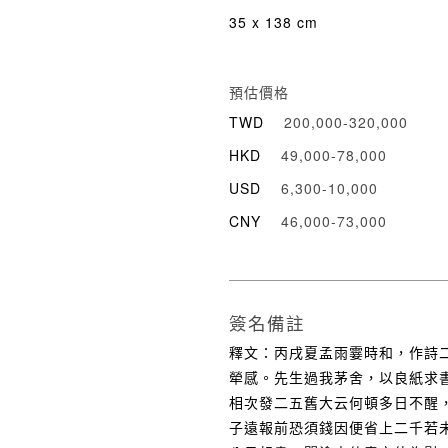
35 x 138 cm
預估價格
TWD
200,000-320,000
HKD
49,000-78,000
USD
6,300-10,000
CNY
46,000-73,000
簽名備註
釋文：丙戌夏孟雨霎時和，作詩
犖感。先生過我茅舍，以良紙求
相次發二五舊大云何頓多日不醒
子遠報前恐須錢因便省上二千若