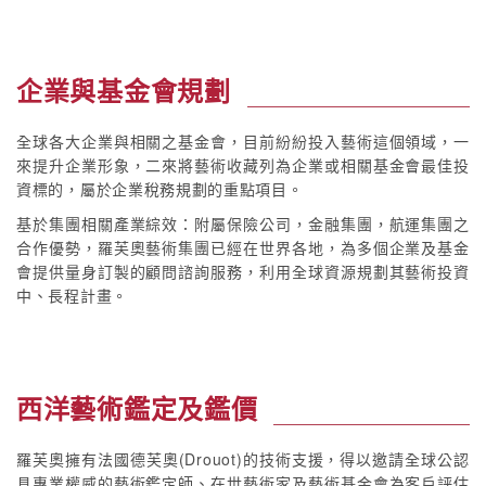
企業與基金會規劃
全球各大企業與相關之基金會，目前紛紛投入藝術這個領域，一
來提升企業形象，二來將藝術收藏列為企業或相關基金會最佳投
資標的，屬於企業稅務規劃的重點項目。
基於集團相關產業綜效：附屬保險公司，金融集團，航運集團之
合作優勢，羅芙奧藝術集團已經在世界各地，為多個企業及基金
會提供量身訂製的顧問諮詢服務，利用全球資源規劃其藝術投資
中、長程計畫。
西洋藝術鑑定及鑑價
羅芙奧擁有法國德芙奧(Drouot)的技術支援，得以邀請全球公認
具專業權威的藝術鑑定師、在世藝術家及藝術基金會為客戶評估