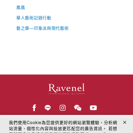
鳳凰
華人藝術記錄行動
藝之華—印象派與現代藝術
我們使用Cookie為您提供更好的網站瀏覽體驗、分析網
© 2018
羅芙奧藝術集團
線上隱私權保護政策
站流量、個性化內容與投放更匹配您的廣告資訊。 若想