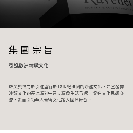
集 團 宗 旨
引進歐洲精緻文化
羅芙奧致力於引進盛行於18世紀法國的沙龍文化，希望發揮
沙龍文化的基本精神─建立精緻生活形態，促進文化思想交
流，進而引領華人藝術文化躍入國際舞台。