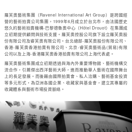
羅芙奧藝術集團（Ravenel International Art Group）是跨國經
營的藝術拍賣公司集團，1999年6月成立於台北市，由法國歷史
悠久的藝術拍賣機構-巴黎德魯奧中心（Hôtel Drouot）在集團成
立初期提供顧問與技術支援。羅芙奧控股公司旗下設立羅芙奧股
份有限公司及睿芙奧有限公司。台北總部-羅芙奧股份有限公司、
香港-羅芙奧香港拍賣有限公司、北京-睿芙奧藝術品(貿易)有限
公司以及上海-香港羅芙奧香港拍賣有限公司上海代表處。
羅芙奧藝術集團成立初期透過與海內外重要博物館、藝術機構交
流合作，引薦傑出西洋藝術大師，進而推動華人藝術在國際舞台
上的長足發展。而後藉由國際拍賣會、私人洽購、藝術基金投資
等多元形式，為亞洲各國企業、收藏家與基金會，建立其專屬的
收藏體系與藝術市場投資脈絡。