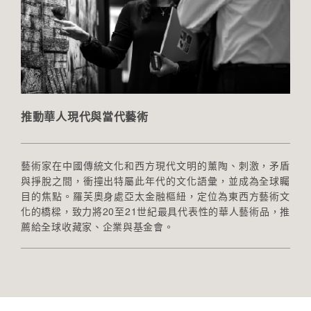
推動華人現代與當代藝術
藝術家在中國傳統文化和西方現代文明的薰陶、刺激，矛盾
與掙脫之間，衝撞出特屬此年代的文化語彙，並成為全球矚
目的焦點。羅芙奧身處亞太金融樞紐，定位為東西方藝術文
化的橋樑，致力將20至21世紀最具代表性的華人藝術品，推
薦給全球收藏家、企業與基金會。