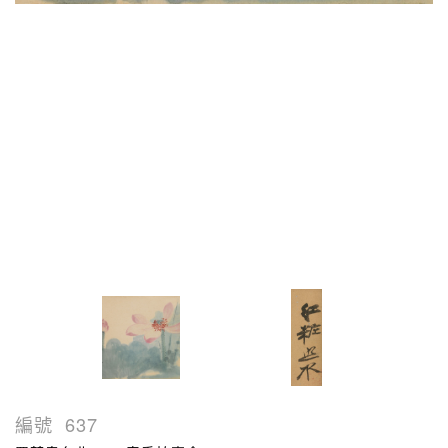
編號
637