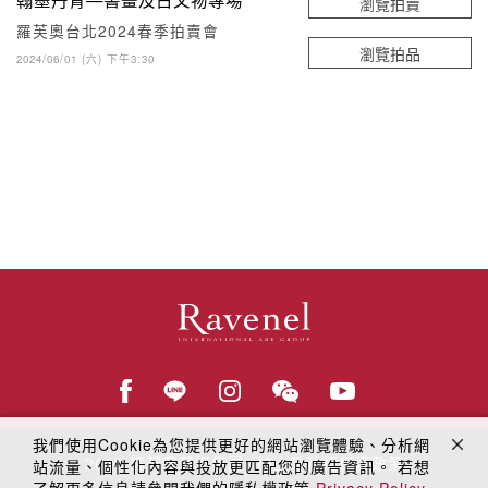
瀏覽拍賣
羅芙奧台北2024春季拍賣會
瀏覽拍品
2024/06/01 (六) 下午3:30
我們使用Cookie為您提供更好的網站瀏覽體驗、分析網
© 2018
羅芙奧藝術集團
線上隱私權保護政策
站流量、個性化內容與投放更匹配您的廣告資訊。 若想