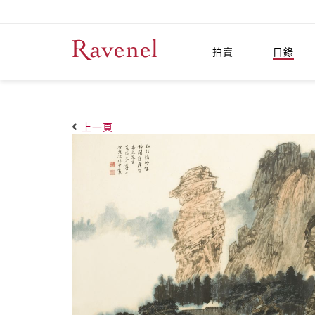
拍賣
目錄
上一頁