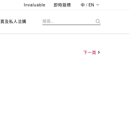
Invaluable
即時競標
中 / EN
拍賣及私人洽購
下一頁