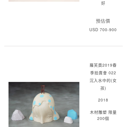
好
預估價
USD 700-900
羅芙奧2019春
季拍賣會 022
沉入水中的(女
孩)
2018
木材雕塑 限量
200個