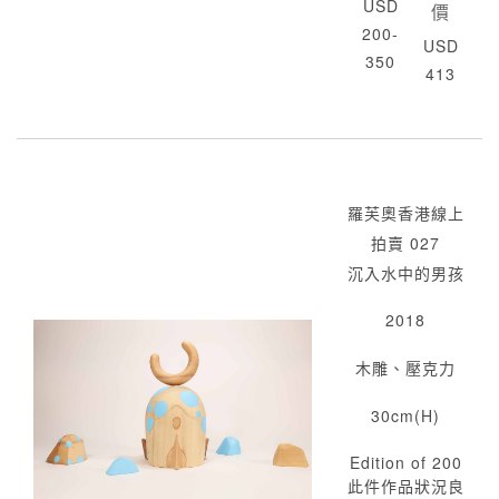
USD
價
200-
USD
350
413
羅芙奧香港線上
拍賣 027
沉入水中的男孩
2018
木雕、壓克力
30cm(H)
Edition of 200
此件作品狀況良