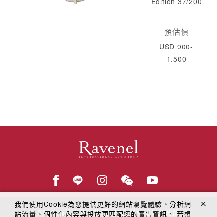
Edition 37/200
預估價
USD 900-
1,500
我們使用Cookie為您提供更好的網站瀏覽體驗、分析網
© 2018
羅芙奧藝術集團
線上隱私權保護政策
站流量、個性化內容與投放更匹配您的廣告資訊。 若想