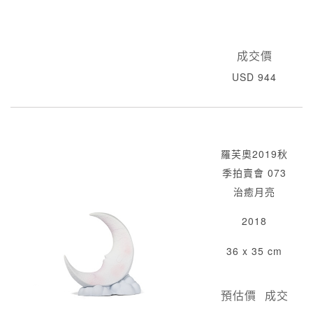
成交價
USD 944
羅芙奧2019秋
季拍賣會 073
治癒月亮
2018
36 x 35 cm
預估價
成交