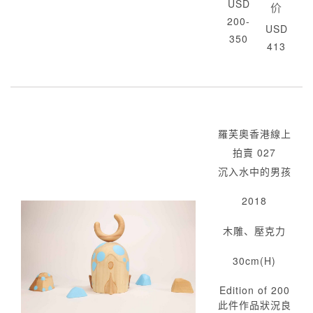
USD
价
200-
USD
350
413
羅芙奧香港線上
拍賣 027
沉入水中的男孩
2018
木雕、壓克力
30cm(H)
Edition of 200
此件作品狀況良