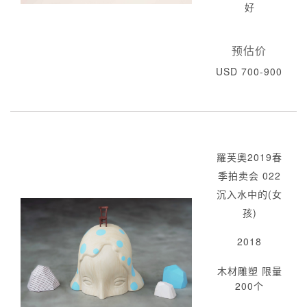
好
预估价
USD 700-900
羅芙奧2019春
季拍卖会 022
沉入水中的(女
孩)
2018
木材雕塑 限量
200个