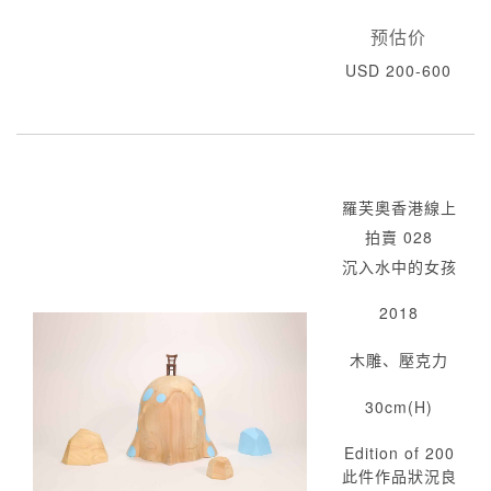
预估价
USD 200-600
羅芙奧香港線上
拍賣 028
沉入水中的女孩
2018
木雕、壓克力
30cm(H)
Edition of 200
此件作品狀況良