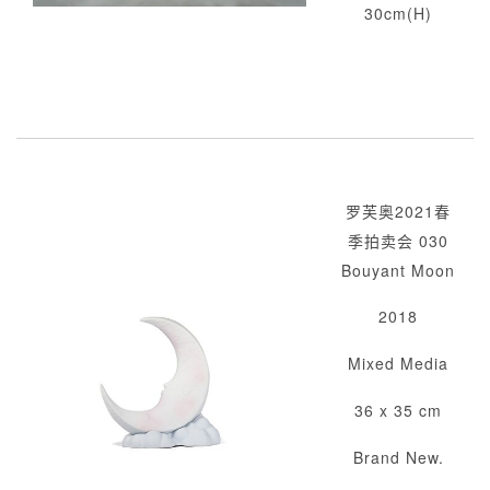
30cm(H)
罗芙奥2021春
季拍卖会 030
Bouyant Moon
2018
Mixed Media
36 x 35 cm
Brand New.