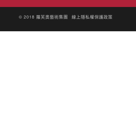
© 2018
羅芙奧藝術集團
線上隱私權保護政策