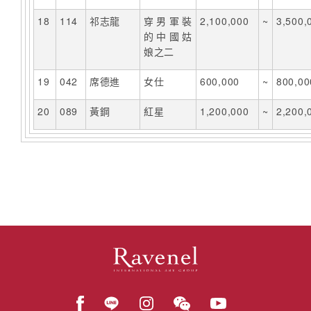
18
114
祁志龍
穿男軍裝
2,100,000
~
3,500,
的中國姑
娘之二
19
042
席德進
女仕
600,000
~
800,00
20
089
黃鋼
紅星
1,200,000
~
2,200,