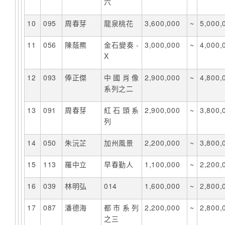
六
10
095
周春芽
龍泉桃花
3,600,000
~
5,000,
11
056
陳蔭羆
金石變奏 -
3,000,000
~
4,000,
X
12
093
俸正傑
中國肖像
2,900,000
~
4,800,
系列之二
13
091
周春芽
紅石頭系
2,900,000
~
3,800,
列
14
050
朱沅芷
加州風景
2,200,000
~
3,800,
15
113
羅中立
早春勤人
1,100,000
~
2,200,
16
039
林明弘
014
1,600,000
~
2,800,
17
087
潘德海
都市系列
2,200,000
~
2,800,
之三