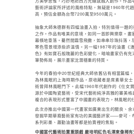
方美學思惟，巧妙地把西方光線感融入創作。作品
藝術評論家所評述的風格特點，無疑是1960年代趙無
高，預估金額為台幣7200萬至9500萬元。
抽象大師朱德群有四幅油畫入拍，特別值得一題的
之作。作品有唯美的意境，如同一首即興樂章。畫
幕倏地垂落。驀然間霜雪飛撒，如串串珍珠抖落，
寒色雪景增添些許溫情。另一幅1987年的油畫
色》有如寶石般瑰麗的色彩變化，暗喻畫家仍有充沛的創
筆勢佈局，展示畫家沈潛穩重的特質。
今年的春拍中20世紀經典大師依舊佔有相當篇幅
為林風眠的上海時期作品，原收藏者是席素華女士
術曾拜林風眠門下。此幅1960年代創作的《仕
源於中國陶瓷藝術，受宋代藝術純淨高雅的審美格
複合的表現形式豐富了中國畫的表現力，林風眠的
此次亦推出中國第一代畫家如廣東出生的關良、余
發掘早期華裔藝術家有功的美國藝評家——麥可．布朗
系列彩墨、蕭勤油畫等都是拍賣裡的焦點。
中國當代藝術拍賣重頭戲 嚴培明紅色毛澤東像稀有