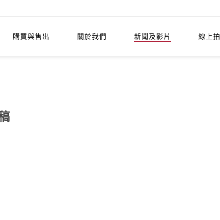
購買與售出
關於我們
新聞及影片
線上
稿