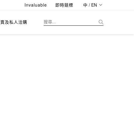
Invaluable
即時競標
中 / EN
拍賣及私人洽購