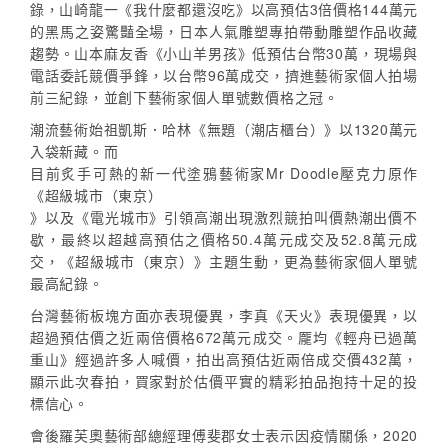
錄，山崎龍一《我什麼都還沒吃》以高預估3倍價格144萬元
的黑馬之姿驚豔全場，日本人氣雕塑專拍帶動雕塑作品收藏
趨勢。山本麻友香《小山羊男孩》低預估台幣30萬，現場與
電話委託競價爭鋒，以台幣96萬成交，擠進藝術家個人拍場
前三紀錄，並創下藝術家個人單號數價格之冠。
潮流藝術始祖凱斯．哈林《無題（潮店櫃台）》以1320萬元
入袋新藏。而
目前炙手可熱的新一代塗鴉藝術家Mr Doodle壓克力原作
《超級城市（東京）
》以及《電光城市》引領高潮出現激烈競拍叫價熱潮出價不
歇，最終以超越高預估之價格50.4萬元成交及52.8萬元成
交，《超級城市（東京）》主題生動，更為藝術家個人單號
最高紀錄。
台灣藝術板塊方面亦表現優異，李真《天火》表現優異，以
超過預估價之近兩倍價格672萬元成交。龎均《輕舟已過萬
重山》經過許多人喊價，拍出高預估近兩倍成交價432萬，
顯示此次春拍，買家對於估價平實的精彩拍品抱持十足的投
標信心。
會後羅芙奧藝術部總經理傅斐郡女士表示因疫情關係，2020