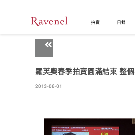
拍賣
目錄
羅芙奧春季拍賣圓滿結束 整個春
2013-06-01