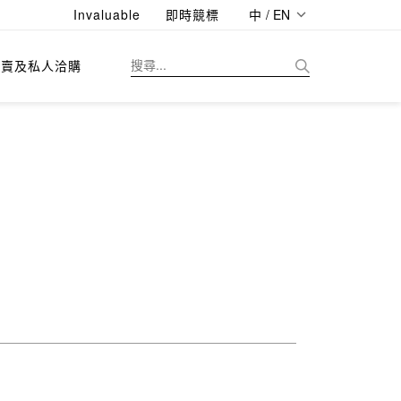
Invaluable
即時競標
中 / EN
拍賣及私人洽購