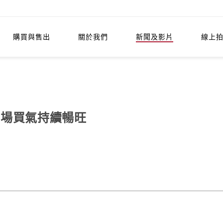
購買與售出
關於我們
新聞及影片
線上
市場買氣持續暢旺