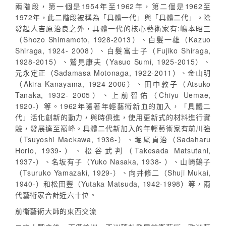
兩階段，第一個是1954年至1962年，第二個是1962至
1972年，此二階段被稱為「具體一代」與「具體二代」。除
發起人吉原治良之外，具體一代的核心藝術家有:嶋本昭三
（Shozo Shimamoto, 1928-2013）、白髮一雄（Kazuo
Shiraga, 1924- 2008）、白髮富士子（Fujiko Shiraga,
1928-2015）、鷲見康夫（Yasuo Sumi, 1925-2015）、
元永定正（Sadamasa Motonaga, 1922-2011）、金山明
（Akira Kanayama, 1924-2006）、田中敦子（Atsuko
Tanaka, 1932- 2005）、上前智佑（Chiyu Uemae,
1920-）等。1962年隨著年輕藝術新血的加入，「具體二
代」活化創新的動力，與時俱進，使用更新式的材料進行實
驗，發展達至巔峰。具體二代新加入的年輕藝術家有前川強
（Tsuyoshi Maekawa, 1936-）、堀尾貞治（Sadaharu
Horio, 1939-）、松谷武判（Takesada Matsutani,
1937-）、名坂有子（Yuko Nasaka, 1938- ）、山崎鶴子
（Tsuruko Yamazaki, 1929-）、向井修二（Shuji Mukai,
1940-）和松田豐（Yutaka Matsuda, 1942-1998）等，兩
代藝術家合計近六十位。
前衛藝術大師的東西交流