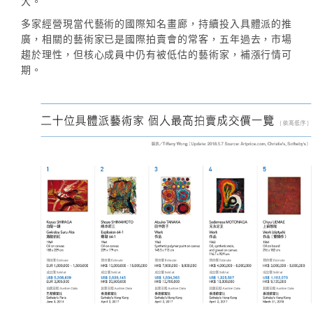
大。
多家經營現當代藝術的國際知名畫廊，持續投入具體派的推
廣，相關的藝術家已是國際拍賣會的常客，五年過去，市場
趨於理性，但核心成員中仍有被低估的藝術家，補漲行情可
期。