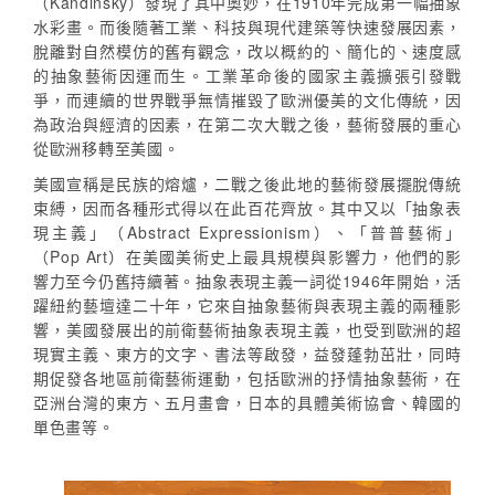
（Kandinsky）發現了其中奧妙，在1910年完成第一幅抽象
水彩畫。而後隨著工業、科技與現代建築等快速發展因素，
脫離對自然模仿的舊有觀念，改以概約的、簡化的、速度感
的抽象藝術因運而生。工業革命後的國家主義擴張引發戰
爭，而連續的世界戰爭無情摧毀了歐洲優美的文化傳統，因
為政治與經濟的因素，在第二次大戰之後，藝術發展的重心
從歐洲移轉至美國。
美國宣稱是民族的熔爐，二戰之後此地的藝術發展擺脫傳統
束縛，因而各種形式得以在此百花齊放。其中又以「抽象表
現主義」（Abstract Expressionism）、「普普藝術」
（Pop Art）在美國美術史上最具規模與影響力，他們的影
響力至今仍舊持續著。抽象表現主義一詞從1946年開始，活
躍紐約藝壇達二十年，它來自抽象藝術與表現主義的兩種影
響，美國發展出的前衛藝術抽象表現主義，也受到歐洲的超
現實主義、東方的文字、書法等啟發，益發蓬勃茁壯，同時
期促發各地區前衛藝術運動，包括歐洲的抒情抽象藝術，在
亞洲台灣的東方、五月畫會，日本的具體美術協會、韓國的
單色畫等。