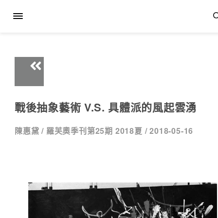
戰後抽象藝術 V.S. 具體派的風起雲湧
陳惠黛 /
羅芙奧季刊第25期 2018夏 /
2018-05-16