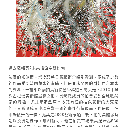
過去漲幅高?未來增值空間如何
法國的米歇爾・塔皮耶將具體藝術介紹到歐洲，促成了少數
的作品受到法國藏家的青睞，但是並未全面的引起西方藏家
的興趣，千禧年以前拍賣行情甚少超過五萬美元。2013年紐
約古根漢美術館展覽之後，具體派成員的拍賣受到全球收藏
家的興趣，尤其是那些原本收藏有紐約抽象藝術的大藏家
們。具體派成員中以白髮一雄的畫作行情最高，也是最早在
市場竄升的一位，尤其是2008藝術家過世後，他的具體派時
期以及後期創作，屢創新高，他在拍賣市場最高紀錄為530
萬8629美元（390萬5500歐元，約1.5億台幣），其他身價