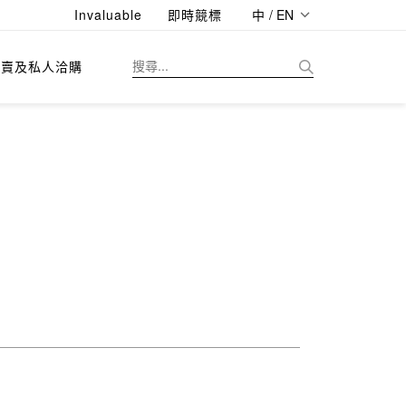
Invaluable
即時競標
中 / EN
拍賣及私人洽購