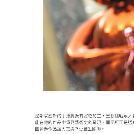
昆斯以創新的手法將既有實物加工，重新挑戰眾人
能在他的作品中重見藝術史的呈現，而昆斯正是透
圖透過作品讓大眾與歷史產生關聯。