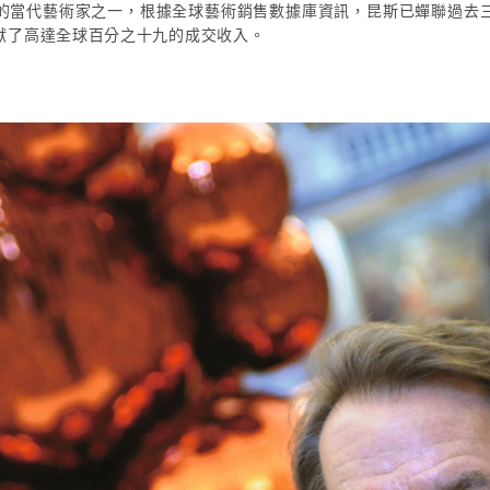
的當代藝術家之一，根據全球藝術銷售數據庫資訊，昆斯已蟬聯過去
獻了高達全球百分之十九的成交收入。