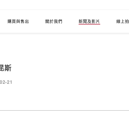
購買與售出
關於我們
新聞及影片
線上
昆斯
02-21