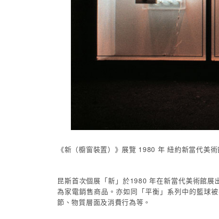
《新（櫥窗裝置）》展覽 1980 年 紐約新當代美術館 展
昆斯首次個展「新」於1980 年在新當代美術
為家電銷售商品。亦如同「平衡」系列中的籃球被
節、物質層面及消費行為等。