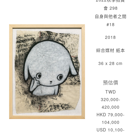
會 298
自身與他者之間
#18
2018
綜合媒材 紙本
36 x 28 cm
預估價
TWD
320,000-
420,000
HKD 79,000-
104,000
USD 10,100-