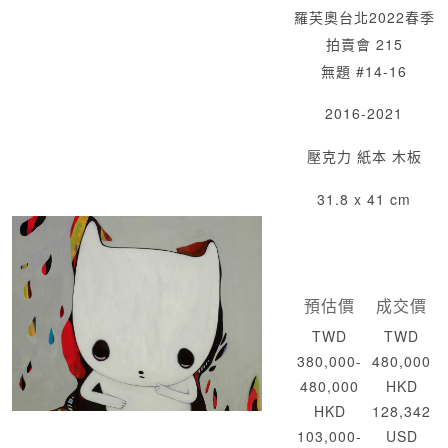
羅芙奧台北2022春季
拍賣會 215
無題 #14-16
2016-2021
壓克力 紙本 木板
31.8 x 41 cm
預估價
成交價
TWD
TWD
380,000-
480,000
480,000
HKD
HKD
128,342
103,000-
USD