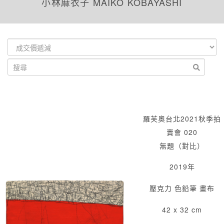
小林麻衣子 MAIKO KOBAYASHI
羅芙奧台北2021秋季拍
賣會 020
無題（對比）
2019年
壓克力 色鉛筆 畫布
42 x 32 cm