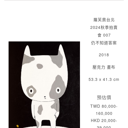
羅芙奧台北
2024秋季拍賣
會 007
仍不知道答案
2018
壓克力 畫布
53.3 x 41.3 cm
預估價
TWD 80,000-
160,000
HKD 20,000-
39,000