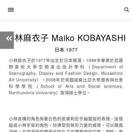
小林麻衣子 Maiko KOBAYASHI
日本 1977
小林麻衣子於1977年出生於日本橫濱，1998年畢業於武藏
野美術大學空間演出設計學科（Department of
Scenography, Display and Fashion Design, Musashino
Art University），2008年於英國諾桑比亞大學藝術與社會
科學學院（School of Arts and Social sciences,
Northumbria University）取得碩士學位。
小林虛構的角色有著白色的皮膚和近乎幽靈般的表情，這個
組成小林宇宙的角色，彷彿受到無形力量的威脅，可以隨風
消逝。日常用紙的使用也強化了這種脆弱的印象：報紙、食