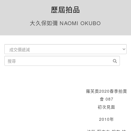
歷屆拍品
大久保如彌 NAOMI OKUBO
羅芙奧2020春季拍賣
會 087
初次見面
2010年