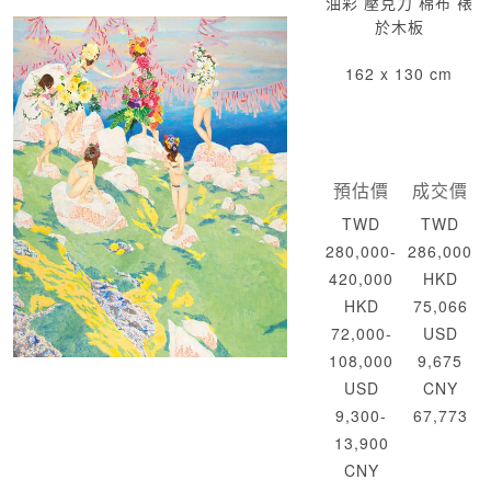
油彩 壓克力 棉布 裱
於木板
162 x 130 cm
預估價
成交價
TWD
TWD
280,000-
286,000
420,000
HKD
HKD
75,066
72,000-
USD
108,000
9,675
USD
CNY
9,300-
67,773
13,900
CNY