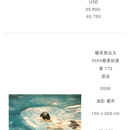
USD
35,800-
65,700
羅芙奧台北
2009春季拍賣
會 172
游泳
2006
油彩 畫布
150 x 200 cm