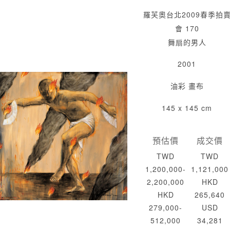
羅芙奧台北2009春季拍
會 170
舞扇的男人
2001
油彩 畫布
145 x 145 cm
預估價
成交價
TWD
TWD
1,200,000-
1,121,000
2,200,000
HKD
HKD
265,640
279,000-
USD
512,000
34,281