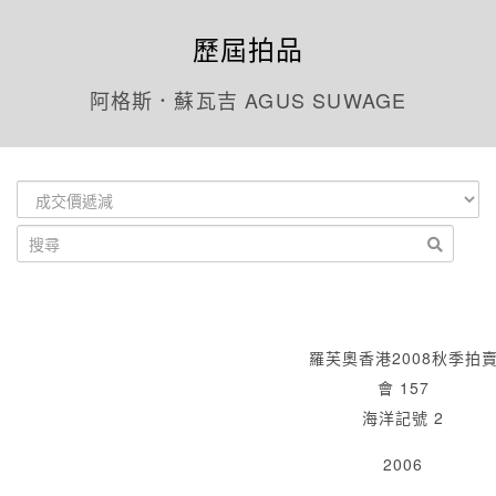
歷屆拍品
阿格斯．蘇瓦吉 AGUS SUWAGE
羅芙奧香港2008秋季拍
會 157
海洋記號 2
2006