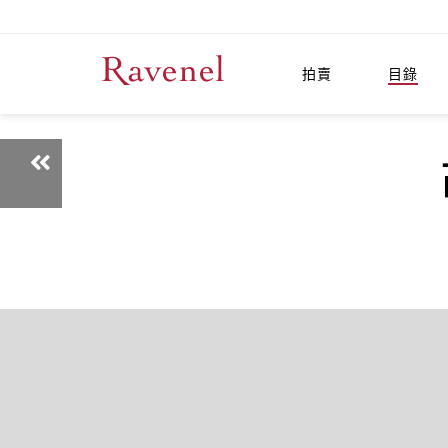
拍賣
目錄