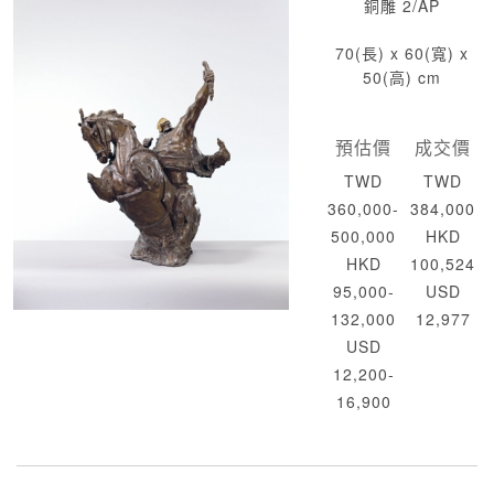
銅雕 2/AP
70(長) x 60(寬) x
50(高) cm
預估價
成交價
TWD
TWD
360,000-
384,000
500,000
HKD
HKD
100,524
95,000-
USD
132,000
12,977
USD
12,200-
16,900