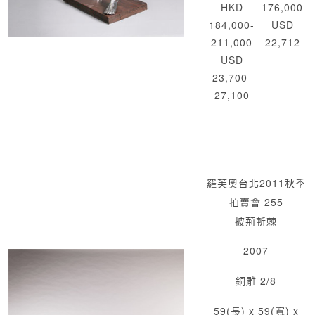
HKD
176,000
184,000-
USD
211,000
22,712
USD
23,700-
27,100
羅芙奧台北2011秋季
拍賣會 255
披荊斬棘
2007
銅雕 2/8
59(長) x 59(寬) x