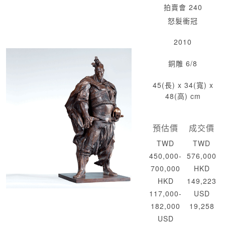
拍賣會 240
怒髮衝冠
2010
銅雕 6/8
45(長) x 34(寬) x
48(高) cm
預估價
成交價
TWD
TWD
450,000-
576,000
700,000
HKD
HKD
149,223
117,000-
USD
182,000
19,258
USD