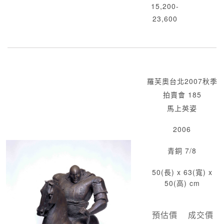
15,200-
23,600
羅芙奧台北2007秋季
拍賣會 185
馬上英姿
2006
青銅 7/8
50(長) x 63(寬) x
50(高) cm
預估價
成交價