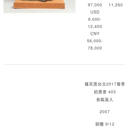
97,000
11,260
USD
9,000-
12,400
CNY
56,000-
78,000
羅芙奧台北2017春季
拍賣會 403
長驅直入
2007
銅雕 9/12