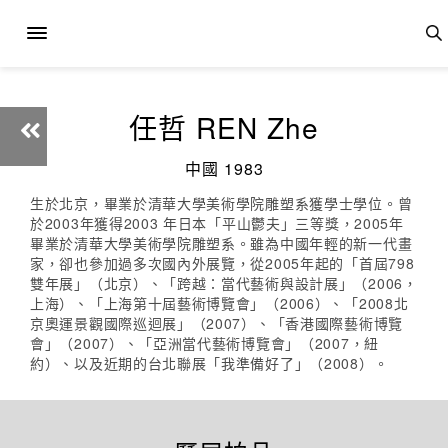
任哲 REN Zhe
中國 1983
生於北京，畢業於清華大學美術學院雕塑系獲學士學位。曾
於2003年獲得2003 年日本「平山鬱夫」三等獎，2005年
畢業於清華大學美術學院雕塑系。雖為中國年輕的新一代畫
家，卻也參加過多次國內外展覽，從2005年起的「首屆798
雙年展」（北京）、「跨越：當代藝術與設計展」（2006，
上海）、「上海第十屆藝術博覽會」（2006）、「2008北
京奧運景觀國際巡迴展」（2007）、「香港國際藝術博覽
會」（2007）、「亞洲當代藝術博覽會」（2007，紐
約）、以及近期的台北聯展「我準備好了」（2008）。