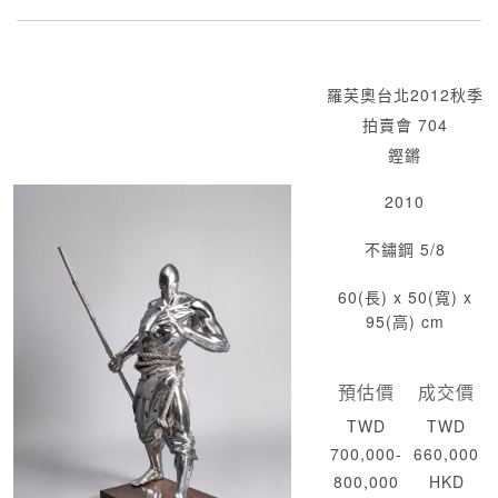
羅芙奧台北2012秋季
拍賣會 704
鏗鏘
2010
不鏽鋼 5/8
60(長) x 50(寬) x
95(高) cm
預估價
成交價
TWD
TWD
700,000-
660,000
800,000
HKD