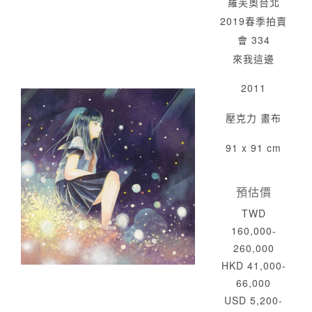
羅芙奧台北
2019春季拍賣
會 334
來我這邊
2011
壓克力 畫布
91 x 91 cm
預估價
TWD
160,000-
260,000
HKD 41,000-
66,000
USD 5,200-