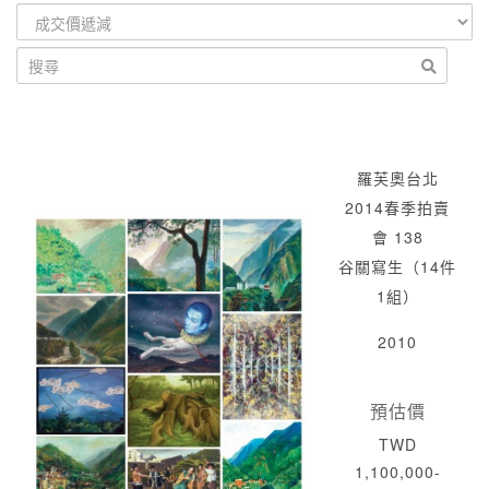
羅芙奧台北
2014春季拍賣
會 138
谷關寫生（14件
1組）
2010
預估價
TWD
1,100,000-