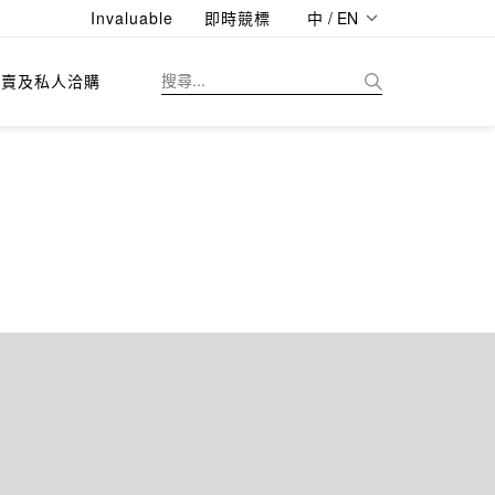
Invaluable
即時競標
中 / EN
拍賣及私人洽購