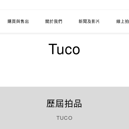
購買與售出
關於我們
新聞及影片
線上
Tuco
歷屆拍品
TUCO