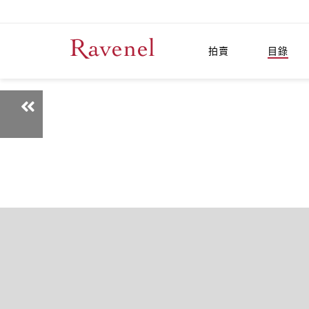
拍賣
目錄