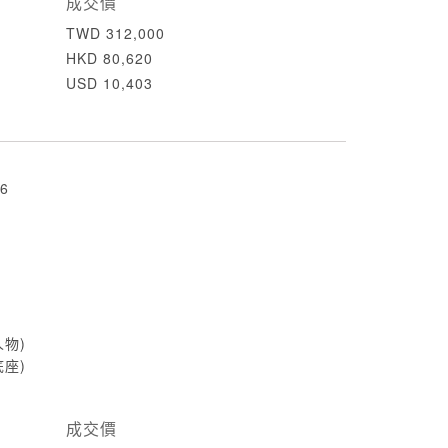
成交價
TWD 312,000
HKD 80,620
USD 10,403
6
(人物)
(底座)
成交價