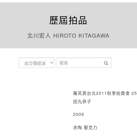
歷屆拍品
北川宏人 HIROTO KITAGAWA
羅芙奧台北2011秋季拍賣會 25
田丸恭子
2009
赤陶 壓克力