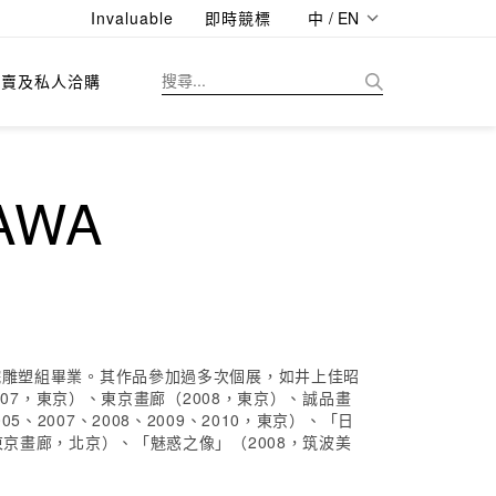
Invaluable
即時競標
中 / EN
拍賣及私人洽購
AWA
學院雕塑組畢業。其作品參加過多次個展，如井上佳昭
007，東京）、東京畫廊（2008，東京）、誠品畫
2007、2008、2009、2010，東京）、「日
東京畫廊，北京）、「魅惑之像」（2008，筑波美