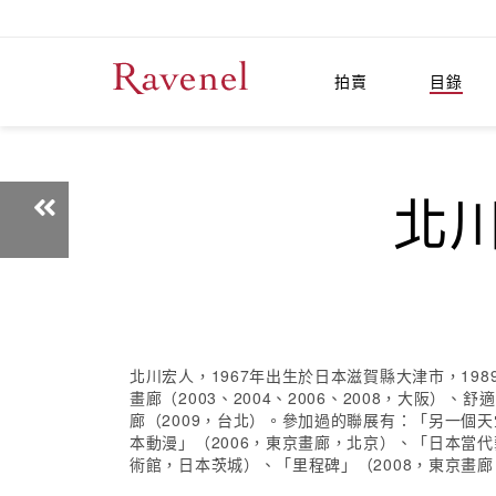
拍賣
目錄
北川
北川宏人，1967年出生於日本滋賀縣大津市，1
畫廊（2003、2004、2006、2008，大阪
廊（2009，台北）。參加過的聯展有：「另一個天堂」
本動漫」（2006，東京畫廊，北京）、「日本當代
術館，日本茨城）、「里程碑」（2008，東京畫廊