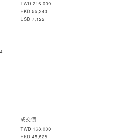
TWD 216,000
HKD 55,243
USD 7,122
4
成交價
TWD 168,000
HKD 45,528