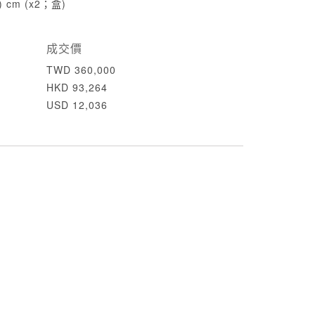
高) cm (x2；盒)
成交價
TWD 360,000
HKD 93,264
USD 12,036