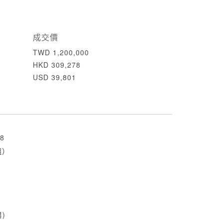
成交價
TWD 1,200,000
HKD 309,278
USD 39,801
8
組）
男)