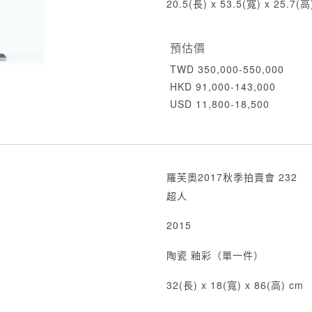
20.5(長) x 53.5(寬) x 25.7(
預估價
TWD 350,000-550,000
HKD 91,000-143,000
USD 11,800-18,500
羅芙奧2017秋季拍賣會 232
超人
2015
陶瓷 釉彩（單一件）
32(長) x 18(寬) x 86(高) cm