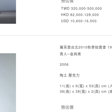
預估價
TWD 320,000-500,000
HKD 82,000-128,000
USD 10,600-16,500
羅芙奧台北2010秋季拍賣會 19
男人─金與黑
2006
陶土 壓克力
11(長) x 9(寬) x 53(高) cm 
38(長) x 38(寬) x 2(高) cm 
預估價