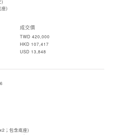
女)
(底座)
成交價
TWD 420,000
HKD 107,417
USD 13,848
6
m (x2；包含底座)