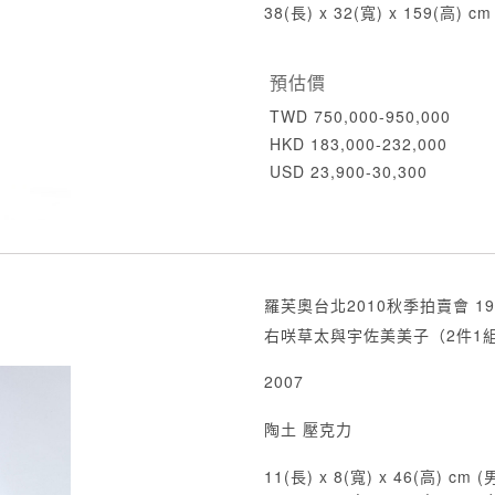
38(長) x 32(寬) x 159(高) cm
預估價
TWD 750,000-950,000
HKD 183,000-232,000
USD 23,900-30,300
羅芙奧台北2010秋季拍賣會 19
右咲草太與宇佐美美子（2件1
2007
陶土 壓克力
11(長) x 8(寬) x 46(高) cm (