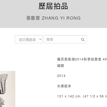
歷屆拍品
張藝蓉 ZHANG YI RONG
羅芙奧香港2014秋季拍賣會 49
蝴蝶
2014
水墨紙本
121 x 142 cm. (47 1/2 x 56 i