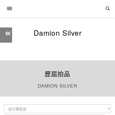
Damion Silver
歷屆拍品
DAMION SILVER