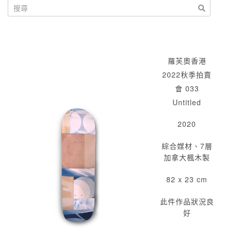
羅芙奧香港
2022秋季拍賣
會 033
Untitled
2020
綜合媒材、7層
加拿大楓木製
82 x 23 cm
此件作品狀況良
好