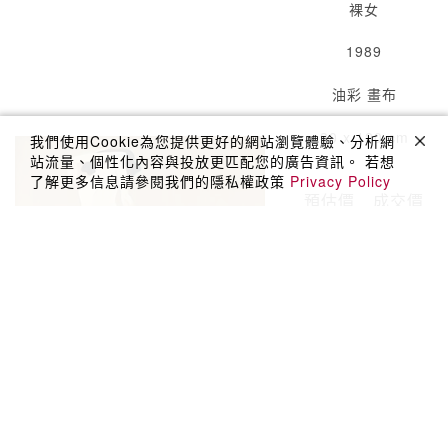
裸女
1989
油彩 畫布
90 x 120 cm
我們使用Cookie為您提供更好的網站瀏覽體驗、分析網
站流量、個性化內容與投放更匹配您的廣告資訊。 若想
了解更多信息請參閱我們的隱私權政策
Privacy Policy
預估價
成交價
TWD
TWD
80,000-
264,000
120,000
HKD
HKD
67,005
21,000-
USD
31,000
8,563
USD
CNY
2,600-
59,459
3,900