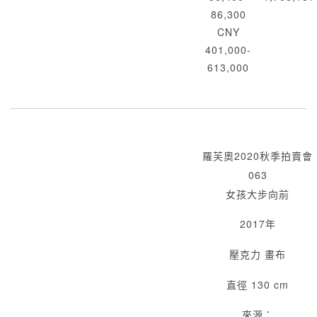
86,300
CNY
401,000-
613,000
羅芙奧2020秋季拍賣會
063
女孩大步向前
2017年
壓克力 畫布
直徑 130 cm
來源：