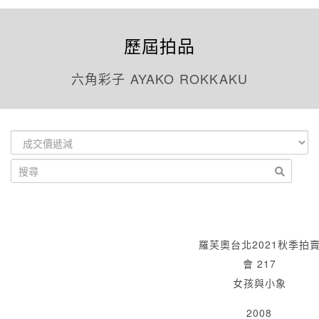
歷屆拍品
六角彩子 AYAKO ROKKAKU
羅芙奧台北2021秋季拍
會 217
女孩與小象
2008