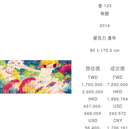
會 123
無題
2014
壓克力 畫布
80 x 175.5 cm
預估價
成交價
TWD
TWD
1,700,000-
7,200,000
2,600,000
HKD
HKD
1,889,764
437,000-
USD
668,000
243,572
USD
CNY
56,400-
1,706,161