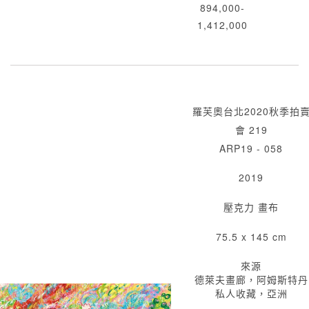
894,000-
1,412,000
羅芙奧台北2020秋季拍
會 219
ARP19 - 058
2019
壓克力 畫布
75.5 x 145 cm
來源
德萊夫畫廊，阿姆斯特丹
私人收藏，亞洲