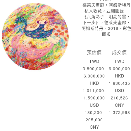
德萊夫畫廊，阿姆斯特丹
私人收藏，亞洲圖錄：
《六角彩子－明亮的雲，
下一步》，德萊夫畫廊，
阿姆斯特丹，2018，彩
圖版
預估價
成交價
TWD
TWD
3,800,000-
6,000,000
6,000,000
HKD
HKD
1,630,435
1,011,000-
USD
1,596,000
210,526
USD
CNY
130,200-
1,372,998
205,600
CNY