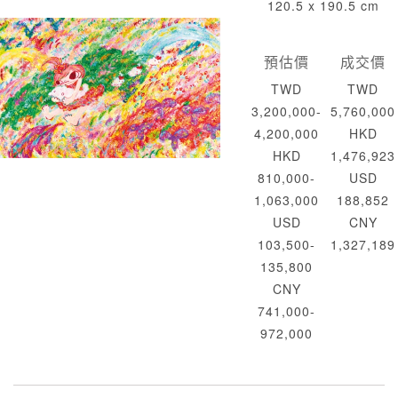
120.5 x 190.5 cm
預估價
成交價
TWD
TWD
3,200,000-
5,760,000
4,200,000
HKD
HKD
1,476,923
810,000-
USD
1,063,000
188,852
USD
CNY
103,500-
1,327,189
135,800
CNY
741,000-
972,000