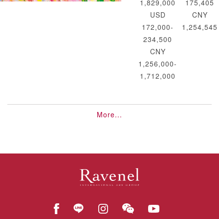
1,829,000
175,405
USD
CNY
172,000-
1,254,545
234,500
CNY
1,256,000-
1,712,000
More...