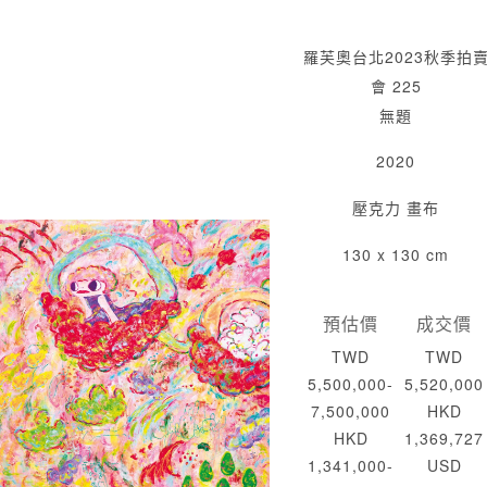
羅芙奧台北2023秋季拍
會 225
無題
2020
壓克力 畫布
130 x 130 cm
預估價
成交價
TWD
TWD
5,500,000-
5,520,000
7,500,000
HKD
HKD
1,369,727
1,341,000-
USD