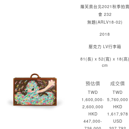
羅芙奧台北2021秋季拍
會 232
無題(ARLV18-02)
2018
壓克力 LV行李箱
81(長) x 52(寬) x 18(高
cm
預估價
成交價
TWD
TWD
1,600,000-
5,760,000
2,600,000
HKD
HKD
1,617,978
447,000-
USD
726,000
207,792