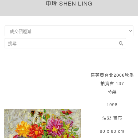
申玲 SHEN LING
羅芙奧台北2006秋季
拍賣會 137
芍藥
1998
油彩 畫布
80 x 80 cm