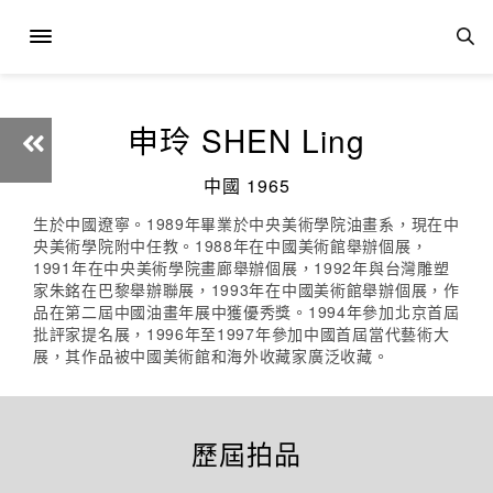
申玲 SHEN Ling
中國 1965
生於中國遼寧。1989年畢業於中央美術學院油畫系，現在中
央美術學院附中任教。1988年在中國美術館舉辦個展，
1991年在中央美術學院畫廊舉辦個展，1992年與台灣雕塑
家朱銘在巴黎舉辦聯展，1993年在中國美術館舉辦個展，作
品在第二屆中國油畫年展中獲優秀獎。1994年參加北京首屆
批評家提名展，1996年至1997年參加中國首屆當代藝術大
展，其作品被中國美術館和海外收藏家廣泛收藏。
歷屆拍品