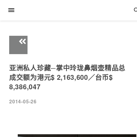
亚洲私人珍藏─掌中玲珑鼻烟壶精品总
成交额为港元$ 2,163,600／台币$
8,386,047
2014-05-26