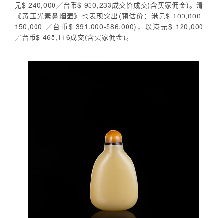
元$ 240,000／台币$ 930,233成交价成交(含买家佣金)。清
《黄玉光素鼻烟壶》也表现突出(预估价：港元$ 100,000-
150,000 ／台币$ 391,000-586,000)，以港元$ 120,000
／台币$ 465,116成交(含买家佣金)。