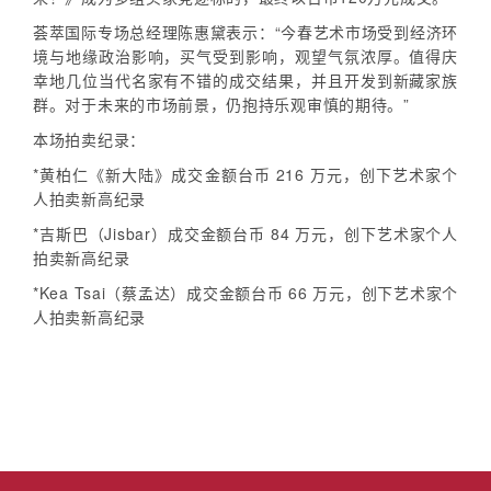
荟萃国际专场总经理陈惠黛表示：“今春艺术市场受到经济环
境与地缘政治影响，买气受到影响，观望气氛浓厚。值得庆
幸地几位当代名家有不错的成交结果，并且开发到新藏家族
群。对于未来的市场前景，仍抱持乐观审慎的期待。”
本场拍卖纪录：
*黄柏仁《新大陆》成交金额台币 216 万元，创下艺术家个
人拍卖新高纪录
*吉斯巴（Jisbar）成交金额台币 84 万元，创下艺术家个人
拍卖新高纪录
*Kea Tsai（蔡孟达）成交金额台币 66 万元，创下艺术家个
人拍卖新高纪录