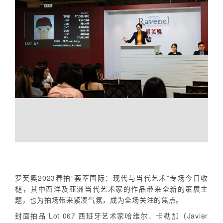
罗芙奥2023春拍“荟萃国际：现代与当代艺术”专场今日收
槌，其中西洋及亚洲当代艺术家的作品带来全新的策展主
题，也为拍场带来紧凑气氛，成为全场关注的焦点。
封面拍品 Lot 067 西班牙艺术家哈维尔．卡勒加（Javier