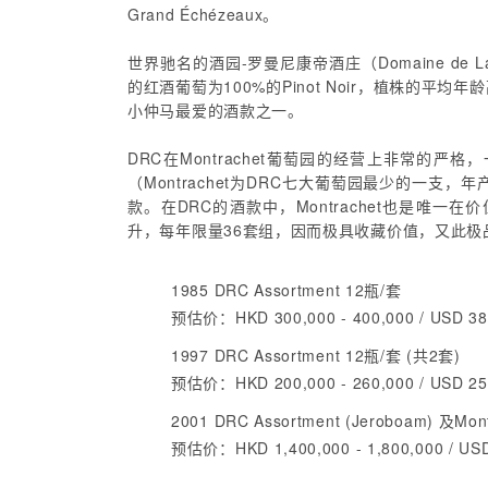
Grand Échézeaux。
世界驰名的酒园-罗曼尼康帝酒庄（Domaine de La
的红酒葡萄为100%的Pinot Noir，植株的平
小仲马最爱的酒款之一。
DRC在Montrachet葡萄园的经营上非常
（Montrachet为DRC七大葡萄园最少的一
款。在DRC的酒款中，Montrachet也是唯一在价位
升，每年限量36套组，因而极具收藏价值，又此极
1985 DRC Assortment 12瓶/套
预估价：HKD 300,000 - 400,000 / USD 38,
1997 DRC Assortment 12瓶/套 (共2套)
预估价：HKD 200,000 - 260,000 / USD 25,
2001 DRC Assortment (Jeroboam) 及Mon
预估价：HKD 1,400,000 - 1,800,000 / USD