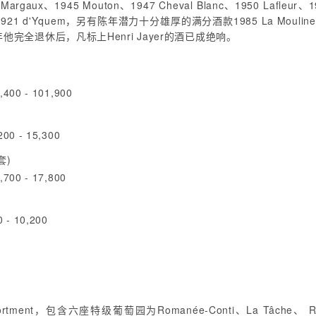
45 Mouton、1947 Cheval Blanc、1950 Lafleur、1953 La
Conti及1921 d'Yquem，另有陈年潜力十分雄厚的满分酒款1985 La Mo
5年他完全退休后，凡标上Henri Jayer的酒已成绝响。
400 - 101,900
00 - 15,300
套)
700 - 17,800
 - 10,200
nt，包含六座特级葡萄园为Romanée-Conti、La Tâche、 Romané