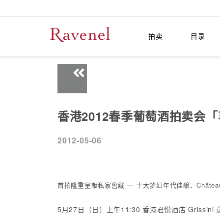
拍卖
目录
香港2012春季葡萄酒拍卖会
2012-05-06
首拍隆重呈献私家窖藏 — 十大梦幻年代佳酿、Château Mo
5月27日（日）上午11:30 香港君悦酒店 Grissin