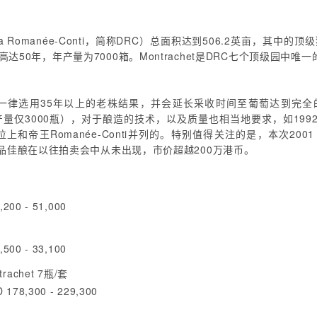
 Romanée-Conti，简称DRC）总面积达到506.2英亩，其中的顶级
均年龄高达50年，年产量为7000箱。Montrachet是DRC七个顶级
的严格，一律选用35年以上的老株结果，并会延长采收时间至葡萄达到
支，年产量仅3000瓶），对于酿造的技术，以及质量也相当地要求，如1
上和帝王Romanée-Conti并列的。特别值得关注的是，本次2001 
品佳酿在以往拍卖会中从未出现，市价超越200万港币。
200 - 51,000
500 - 33,100
trachet 7瓶/套
 178,300 - 229,300