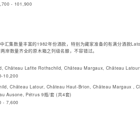
700 - 101,900
量丰富的1982年份酒款，特别为藏家准备的有满分酒款Latour、Le Pin
lanc等左右两岸数量齐全的原木箱之列级名酿，不容错过。
Château Lafite Rothschild, Château Margaux, Château Latou
0-10,200
, Château Latour, Château Haut-Brion, Château Margaux , Ch
teau Ausone, Pétrus 9瓶/套 (共4套)
 - 7,600