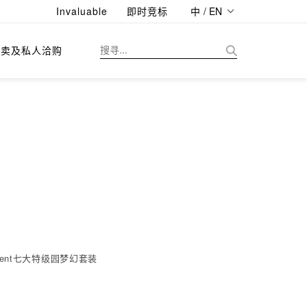
Invaluable
即时竞标
中 / EN
拍卖及私人洽购
tment七大特级园梦幻套装