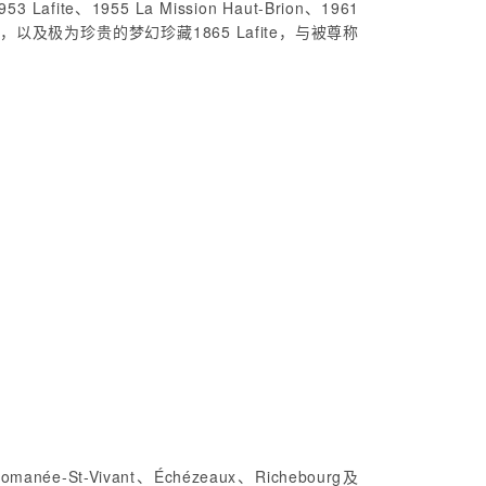
fite、1955 La Mission Haut-Brion、1961
uline，以及极为珍贵的梦幻珍藏1865 Lafite，与被尊称
e-St-Vivant、Échézeaux、Richebourg及