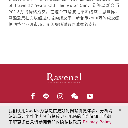
of Travel 37 Years Old The Motor Car，最终以新台币
202.3万的价格成交。在这个市场波动不断的威士忌世界，
尊酿云集拍卖以超过八成的成交率、新台币7500万的成交额
惊艳整个亚洲市场，羅芙奧感谢各界藏家的支持。
我们使用Cookie为您提供更好的网站浏览体验、分析网
© 2018
罗芙奥艺术集团
在线隐私权保护政策
站流量、个性化内容与投放更匹配您的广告资讯。若想
了解更多信息请参阅我们的隐私权政策
Privacy Policy