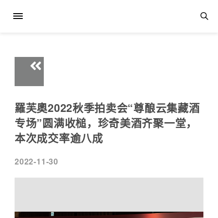
羅芙奧2022秋季拍卖会“尊酿云集藏酒
专场”圆满收槌，珍奇美酒齐聚一堂，
本次成交率逾八成
2022-11-30