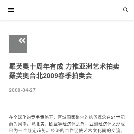
羅芙奧十周年有成 力推亚洲艺术拍卖─
羅芙奧台北2009春季拍卖会
2009-04-27
在全球化的竞争策略下，区域国家整合的结盟概念在21世纪
蔚为风潮。除北美、欧盟等经济体之外，亚洲经济体之形成
已为一个既定趋势。经济的合作促使艺术文化间的交流。