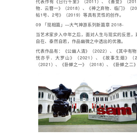
代表作有《日行千里》（2011）、《善变》（201
物．云簪一》（2018）、《神之弃物．临门》（20
帖1号、2号》（2019）等具有灵性的创作。
09 「现相篇」—大气神游系列新篇章 2018-
当艺术家步入中年之后，面对人生与现实的反思，
自在、泰然自若，作品幽微之中透出的优雅。
代表作品有：《公幽人清》（2022）、《其中有物》
恍亦乎．大罗山》（2021）、《故事生烟》（2
（2021）、《卧蝉之一》（2018）、《卧蝉之二