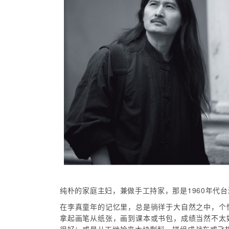
纯朴的家庭主妇，兼做手工持家，那是1960年代
在李真童年的记忆里，总是徜徉于大自然之中，个
拿起画笔从纸张，画到课本或书包，成绩当然不太