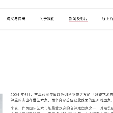
购买与售出
关于我们
新闻及影片
线上
2024 年6月，李真获颁美国以色列博物馆之友的「雕塑艺
尊重的杰出在世艺术家，而李真是首位获此殊荣的亚洲雕塑家
李真，作为国际艺术市场最受欢迎的台湾雕塑家之一，其展览