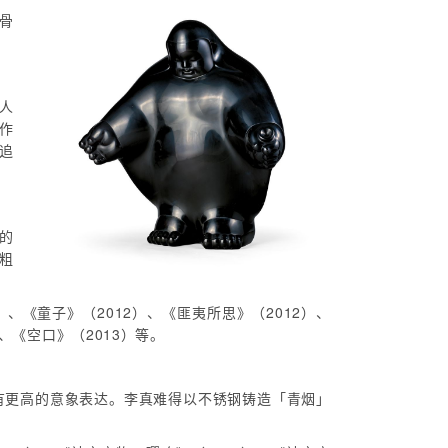
制骨
人
作
《追
的
粗
）、《童子》（2012）、《匪夷所思》（2012）、
、《空口》（2013）等。
有更高的意象表达。李真难得以不锈钢铸造「青烟」