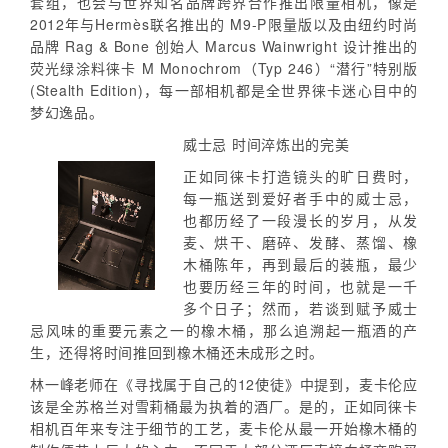
套组，也会与世界知名品牌跨界合作推出限量相机，像是
2012年与Hermès联名推出的 M9-P限量版以及由纽约时尚
品牌 Rag & Bone 创始人 Marcus Wainwright 设计推出的
荧光绿涂料徕卡 M Monochrom（Typ 246）“潜行”特别版
(Stealth Edition)，每一部相机都是全世界徕卡迷心目中的
梦幻逸品。
威士忌 时间淬炼出的完美
正如同徕卡打造镜头的旷日费时，
每一瓶送到爱好者手中的威士忌，
也都历经了一段漫长的岁月，从发
麦、烘干、磨碎、发酵、蒸馏、橡
木桶陈年，再到最后的装瓶，最少
也要历经三年的时间，也就是一千
多个日子；然而，若谈到赋予威士
忌风味的重要元素之一的橡木桶，那么追溯起一瓶酒的产
生，还得将时间推回到橡木桶还未成形之时。
林一峰老师在《寻找属于自己的12使徒》中提到，麦卡伦应
该是全苏格兰对雪莉桶最为执着的酒厂。是的，正如同徕卡
相机百年来专注于细节的工艺，麦卡伦从最一开始橡木桶的