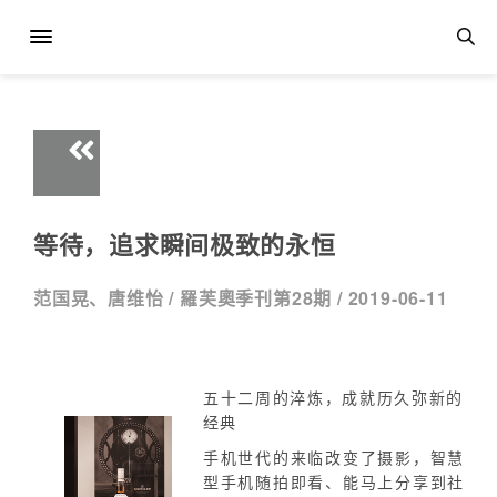
等待，追求瞬间极致的永恒
范国晃、唐维怡 /
羅芙奧季刊第28期 /
2019-06-11
五十二周的淬炼，成就历久弥新的
经典
手机世代的来临改变了摄影，智慧
型手机随拍即看、能马上分享到社