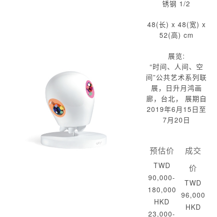
锈钢 1/2
48(长) x 48(宽) x
52(高) cm
展览:
“时间、人间、空
间”公共艺术系列联
展，日升月鸿画
廊，台北， 展期自
2019年6月15日至
7月20日
预估价
成交
TWD
价
90,000-
TWD
180,000
96,000
HKD
HKD
23,000-