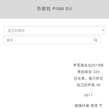
苏俊铨 PINN SU
罗芙奥台北2019秋
季拍卖会 320
在水里，我只听见
自己的声音-06
2017
玻璃纤维 烤漆 不