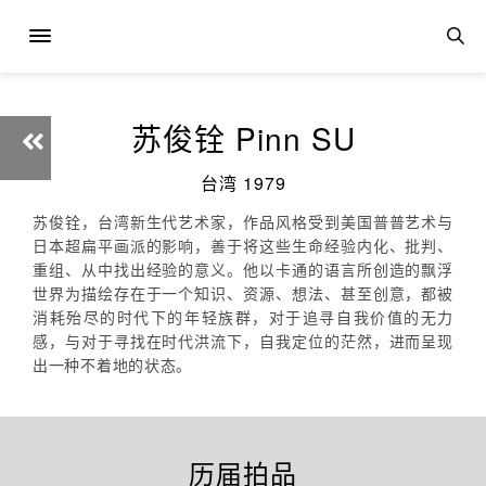
苏俊铨 Pinn SU
台湾 1979
苏俊铨，台湾新生代艺术家，作品风格受到美国普普艺术与
日本超扁平画派的影响，善于将这些生命经验内化、批判、
重组、从中找出经验的意义。他以卡通的语言所创造的飘浮
世界为描绘存在于一个知识、资源、想法、甚至创意，都被
消耗殆尽的时代下的年轻族群，对于追寻自我价值的无力
感，与对于寻找在时代洪流下，自我定位的茫然，进而呈现
出一种不着地的状态。
历届拍品