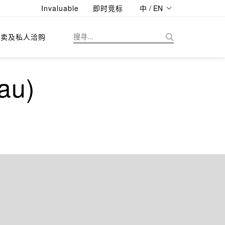
Invaluable
即时竞标
中 / EN
拍卖及私人洽购
au)