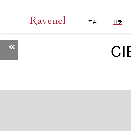
拍卖
目录
CI