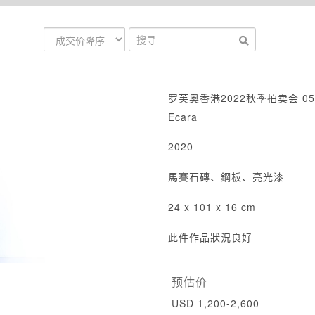
罗芙奥香港2022秋季拍卖会 05
Ecara
2020
馬賽石磚、鋼板、亮光漆
24 x 101 x 16 cm
此件作品狀況良好
预估价
USD 1,200-2,600