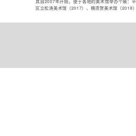
其自2007年开始，便于各地的美术馆举办个展：平
区立松涛美术馆（2017）、横须贺美术馆（2018）、