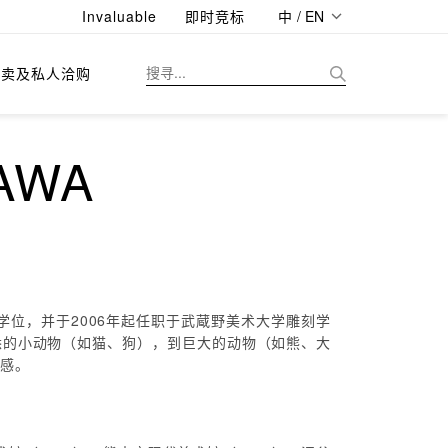
Invaluable
即时竞标
中 / EN
拍卖及私人洽购
AWA
学位，并于2006年起任职于武蔵野美术大学雕刻学
悉的小动物（如猫、狗），到巨大的动物（如熊、大
在感。