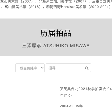
冢市美术馆（2007）、北海道立旭川美术馆（2007）、三重县立美术
富山县美术馆（2018），和阿倍野Harukas美术馆（2020-2021
历届拍品
三泽厚彦 ATSUHIKO MISAWA
罗芙奥台北2021秋季拍卖会 04
胖胖 04
2004-2005年