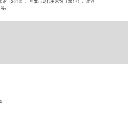
馆（2013）、熊本市现代美术馆（2017）、涩谷
）等。
5