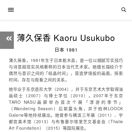
薄久保香 Kaoru Usukubo
日本 1981
薄久保香，1981年生于日本栃木县，是一位以细腻写实技巧
与诗意超现实风格著称的日本当代艺术家。她擅长描绘介于
偶然与意识之间的「结晶时间」，营造梦境般的画面，探索
时间、存在与观看之间的关系。
她毕业于东京造形大学（2004），并于东京艺术大学取得油
画硕士（2007）与博士学位（2010）。2007年于东京
TARO NASU画廊举办首次个展「漂游的季节」
（Wandering Season）后崭露头角，并于柏林LOOCK
Galerie等地持续展出。她曾参与横滨三年展（2011）、宇
都宫美术馆（2013）与布鲁塞尔塔里艺文基金会（Thalie
Art Foundation）（2015）等国际展览。