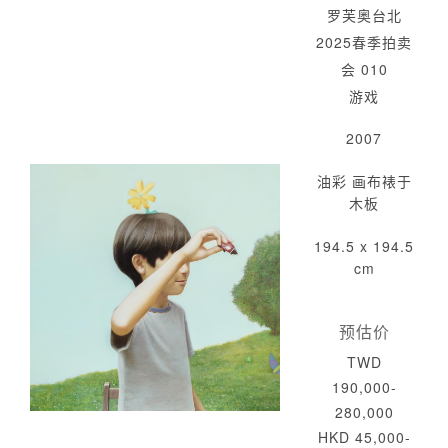
罗芙奥台北
2025春季拍卖
会 010
游戏
2007
油彩 画布裱于
木板
194.5 x 194.5
cm
预估价
TWD
190,000-
280,000
HKD 45,000-