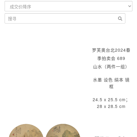
罗芙奥台北2024春
季拍卖会 689
山水（两件一组）
水墨 设色 绢本 镜
框
24.5 x 25.5 cm；
28 x 28.5 cm