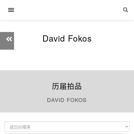
David Fokos
历届拍品
DAVID FOKOS