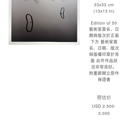
33x33 cm
(13x13 in)
Edition of 50
藝術家簽名、日
期與版次於正面
下方 藝術家簽
名、日期、版次
與版權印章於背
面 此件作品狀
況非常良好。
附畫廊開立原作
保證書
预估价
USD 2,500-
3,000