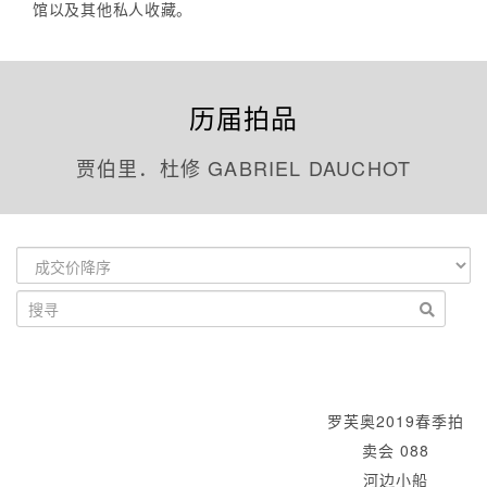
馆以及其他私人收藏。
历届拍品
贾伯里．杜修 GABRIEL DAUCHOT
罗芙奥2019春季拍
卖会 088
河边小船