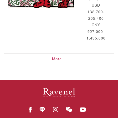
USD
132,700-
205,400
CNY
927,000-
1,435,000
More...