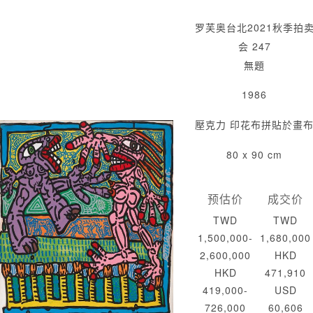
罗芙奥台北2021秋季拍
会 247
無題
1986
壓克力 印花布拼貼於畫
80 x 90 cm
预估价
成交价
TWD
TWD
1,500,000-
1,680,000
2,600,000
HKD
HKD
471,910
419,000-
USD
726,000
60,606