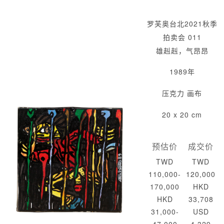
罗芙奥台北2021秋季
拍卖会 011
雄赳赳，气昂昂
1989年
压克力 画布
20 x 20 cm
预估价
成交价
TWD
TWD
110,000-
120,000
170,000
HKD
HKD
33,708
31,000-
USD