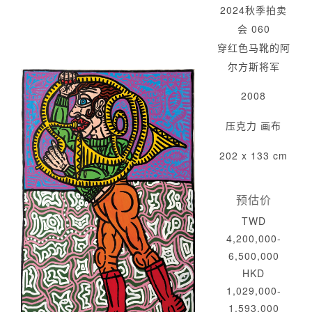
2024秋季拍卖
会 060
穿红色马靴的阿
尔方斯将军
2008
压克力 画布
202 x 133 cm
预估价
TWD
4,200,000-
6,500,000
HKD
1,029,000-
1,593,000