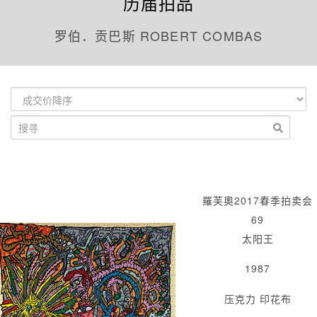
历届拍品
罗伯．贡巴斯 ROBERT COMBAS
羅芙奧2017春季拍卖会
69
太阳王
1987
压克力 印花布