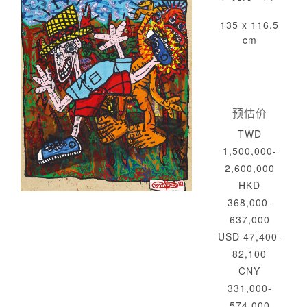
135 x 116.5
cm
预估价
TWD
1,500,000-
2,600,000
HKD
368,000-
637,000
USD 47,400-
82,100
CNY
331,000-
574,000