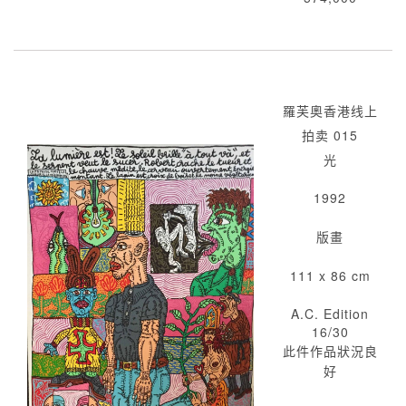
羅芙奧香港线上
拍卖 015
光
1992
版畫
111 x 86 cm
A.C. Edition
16/30
此件作品狀況良
好