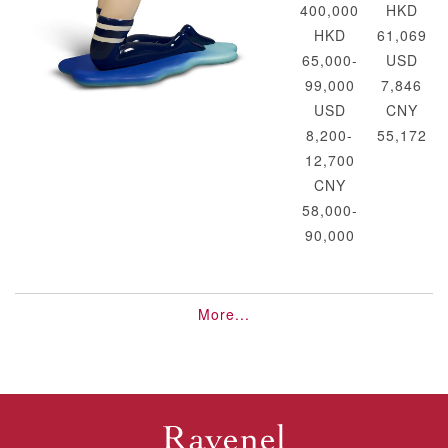
400,000
HKD
HKD
61,069
65,000-
USD
99,000
7,846
USD
CNY
8,200-
55,172
12,700
CNY
58,000-
90,000
More...