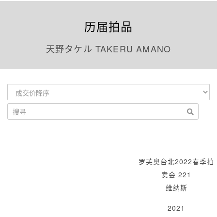
历届拍品
天野タケル TAKERU AMANO
罗芙奥台北2022春季拍
卖会 221
维纳斯
2021