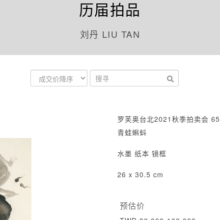
历届拍品
刘丹 LIU TAN
罗芙奥台北2021秋季拍卖会 65
青蛙蝌蚪
水墨 纸本 镜框
26 x 30.5 cm
预估价