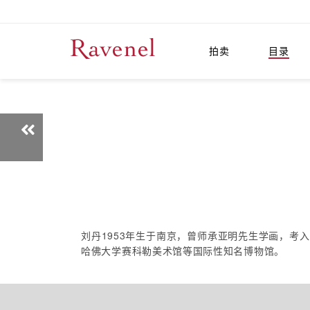
拍卖
目录
刘丹1953年生于南京，曾师承亚明先生学画，考
哈佛大学赛科勒美术馆等国际性知名博物馆。