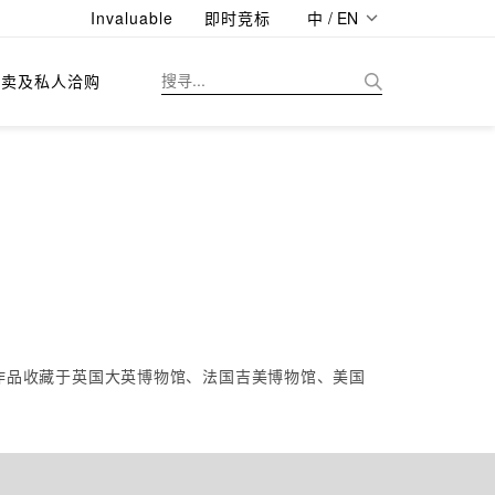
Invaluable
即时竞标
中 / EN
拍卖及私人洽购
其作品收藏于英国大英博物馆、法国吉美博物馆、美国