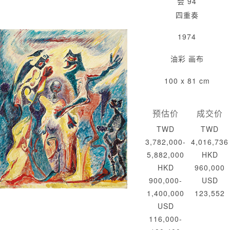
会 94
四重奏
1974
油彩 画布
100 x 81 cm
预估价
成交价
TWD
TWD
3,782,000-
4,016,736
5,882,000
HKD
HKD
960,000
900,000-
USD
1,400,000
123,552
USD
116,000-