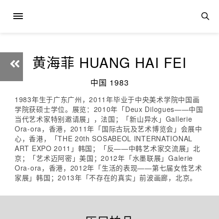
黄海菲 HUANG HAI FEI
中国 1983
1983年生于广东广州，2011年毕业于中央美术学院中国画
学院获硕士学位。展览：2010年「Deux Dilogues——中国
当代艺术家特别邀请展」，法国；「新山异水」Gallerie
Ora-ora，香港，2011年「国际古玩及艺术博览会」会展中
心，香港，「THE 20th SOSABEOL INTERNATIONAL
ART EXPO 2011」韩国；「反——中韩艺术家交流展」北
京；「艺术迈阿密」美国；2012年「水墨联展」Galerie
Ora-ora，香港，2012年「生活的表现——第七届女性艺术
家展」韩国；2013年「不存在的真实」前波画廊，北京。