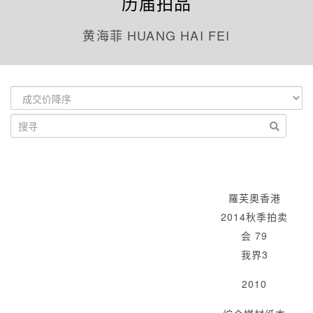
历届拍品
黄海菲 HUANG HAI FEI
羅芙奧香港
2014秋季拍卖
会 79
我界3
2010