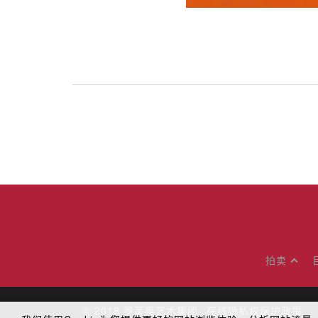
拍卖
© 2018
罗芙奥艺术集团
在线隐私权保护政策