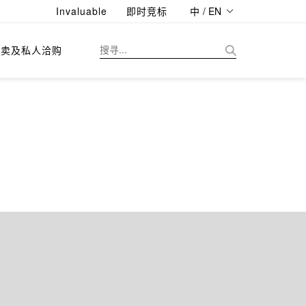
Invaluable
即时竞标
中 / EN
拍卖及私人洽购