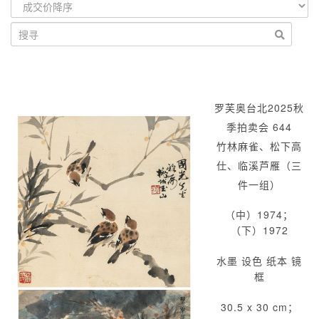
罗芙奥台北2025秋
季拍卖会 644
竹林麻雀、松下高
仕、临溪芦雁（三
件一组）
（中）1974；
（下）1972
水墨 设色 纸本 镜
框
30.5 x 30 cm；