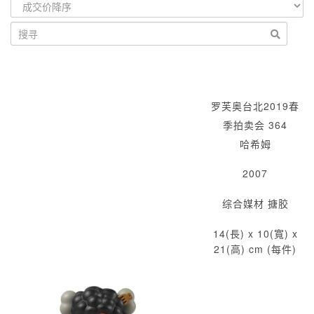
罗芙奥台北2019春
季拍卖会 364
哈希姆
2007
综合媒材 搪胶
14(長) x 10(寬) x
21(高) cm (每件)